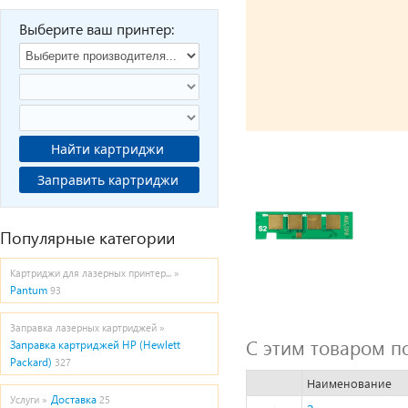
Выберите ваш принтер:
Найти картриджи
Заправить картриджи
Популярные категории
Картриджи для лазерных принтер... »
Pantum
93
Заправка лазерных картриджей »
С этим товаром п
Заправка картриджей HP (Hewlett
Packard)
327
Наименование
Доставка
Услуги »
25