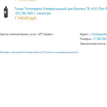
Тонер Tomoegawa Универсальный для Kyocera TK-410 (Тип 
-01), Bk, 900 г, канистра
1 740,00 руб.
Центр компьютерных услуг «ИТ Сервис»
Адрес:
г. Екатеринбу
Телефон:
+7 343 359
Электронная почта:
|
Заправка катриджей в Екатеринбруге
Политика конфиденциальности