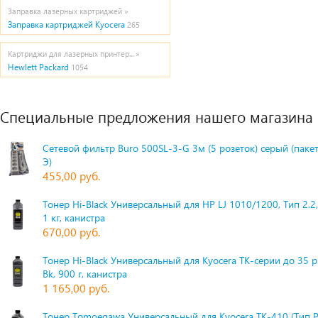
Заправка лазерных картриджей »
Заправка картриджей Kyocera
265
Картриджи для лазерных принтер... »
Hewlett Packard
1054
Специальные предложения нашего магазина
Сетевой фильтр Buro 500SL-3-G 3м (5 розеток) серый (паке
Э)
455,00 руб.
Тонер Hi-Black Универсальный для HP LJ 1010/1200, Тип 2.2,
1 кг, канистра
670,00 руб.
Тонер Hi-Black Универсальный для Kyocera TK-серии до 35 
Bk, 900 г, канистра
1 165,00 руб.
Тонер Tomoegawa Универсальный для Kyocera TK-410 (Тип 