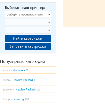
Выберите ваш принтер:
Найти картриджи
Заправить картриджи
Популярные категории
Доставка
Услуги »
25
Hewlett Packard
Тонер »
421
Hewlett Packard
Барабан »
203
Samsung
Тонер »
108