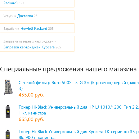
Packard)
327
Доставка
Услуги »
25
Hewlett Packard
Барабан »
203
Заправка лазерных картриджей »
Заправка картриджей Kyocera
265
Специальные предложения нашего магазина
Сетевой фильтр Buro 500SL-3-G 3м (5 розеток) серый (паке
Э)
455,00 руб.
Тонер Hi-Black Универсальный для HP LJ 1010/1200, Тип 2.2,
1 кг, канистра
665,00 руб.
Тонер Hi-Black Универсальный для Kyocera TK-серии до 35 
Bk, 900 г, канистра