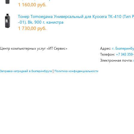
1 160,00 руб.
Тонер Tomoegawa Универсальный для Kyocera TK-410 (Тип 
-01), Bk, 900 г, канистра
1 730,00 руб.
Центр компьютерных услуг «ИТ Сервис»
Адрес:
г. Екатеринбу
Телефон:
+7 343 359
Электронная почта:
|
Заправка катриджей в Екатеринбруге
Политика конфиденциальности