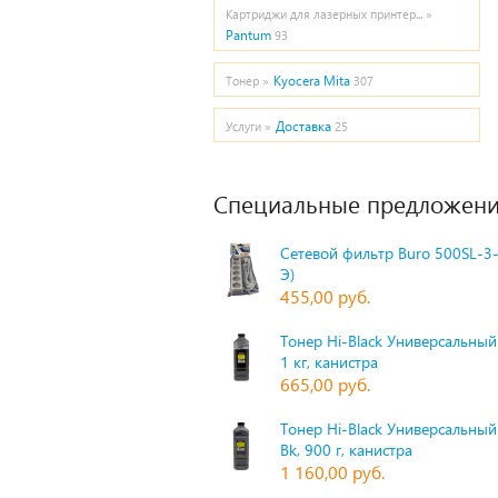
Картриджи для лазерных принтер... »
Pantum
93
Kyocera Mita
Тонер »
307
Доставка
Услуги »
25
Специальные предложени
Сетевой фильтр Buro 500SL-3-
Э)
455,00 руб.
Тонер Hi-Black Универсальный 
1 кг, канистра
665,00 руб.
Тонер Hi-Black Универсальный
Bk, 900 г, канистра
1 160,00 руб.