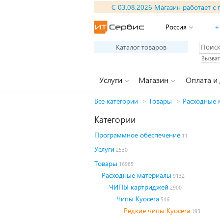
С 03.08.2026 Магазин работает с 
Россия
+
Каталог товаров
Вызват
Услуги
Магазин
Оплата и
Все категории
>
Товары
>
Расходные 
Категории
Программное обеспечение
11
Услуги
2530
Товары
16985
Расходные материалы
9132
ЧИПЫ картриджей
2900
Чипы Kyocera
546
Редкие чипы Kyocera
193