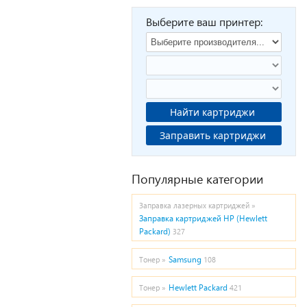
Выберите ваш принтер:
Найти картриджи
Заправить картриджи
Популярные категории
Заправка лазерных картриджей »
Заправка картриджей HP (Hewlett
Packard)
327
Samsung
Тонер »
108
Hewlett Packard
Тонер »
421