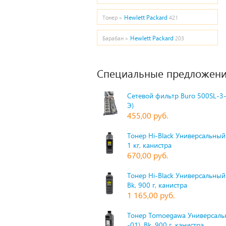
Hewlett Packard
Тонер »
421
Hewlett Packard
Барабан »
203
Специальные предложени
Сетевой фильтр Buro 500SL-3-
Э)
455,00 руб.
Тонер Hi-Black Универсальный 
1 кг, канистра
670,00 руб.
Тонер Hi-Black Универсальный
Bk, 900 г, канистра
1 165,00 руб.
Тонер Tomoegawa Универсальн
-01), Bk, 900 г, канистра