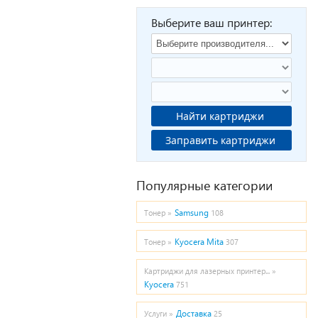
Выберите ваш принтер:
Найти картриджи
Заправить картриджи
Популярные категории
Samsung
Тонер »
108
Kyocera Mita
Тонер »
307
Картриджи для лазерных принтер... »
Kyocera
751
Доставка
Услуги »
25