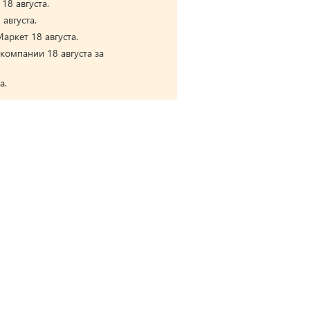
18 августа.
августа.
аркет 18 августа.
компании 18 августа за
а.