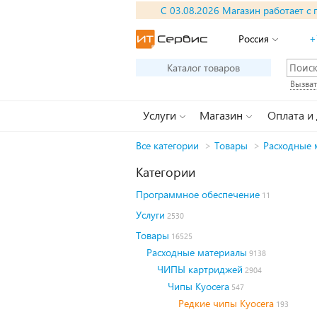
С 03.08.2026 Магазин работает с 
Россия
+
Каталог товаров
Вызват
Услуги
Магазин
Оплата и
Все категории
>
Товары
>
Расходные 
Категории
Программное обеспечение
11
Услуги
2530
Товары
16525
Расходные материалы
9138
ЧИПЫ картриджей
2904
Чипы Kyocera
547
Редкие чипы Kyocera
193