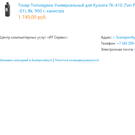
Тонер Tomoegawa Универсальный для Kyocera TK-410 (Тип 
-01), Bk, 900 г, канистра
1 740,00 руб.
Центр компьютерных услуг «ИТ Сервис»
Адрес:
г. Екатеринбу
Телефон:
+7 343 359
Электронная почта:
|
Заправка катриджей в Екатеринбруге
Политика конфиденциальности