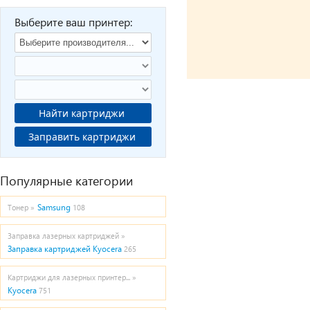
Выберите ваш принтер:
Найти картриджи
Заправить картриджи
Популярные категории
Samsung
Тонер »
108
Заправка лазерных картриджей »
Заправка картриджей Kyocera
265
Картриджи для лазерных принтер... »
Kyocera
751