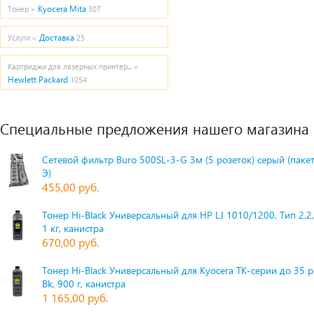
Kyocera Mita
Тонер »
307
Доставка
Услуги »
25
Картриджи для лазерных принтер... »
Hewlett Packard
1054
Специальные предложения нашего магазина
Сетевой фильтр Buro 500SL-3-G 3м (5 розеток) серый (паке
Э)
455,00 руб.
Тонер Hi-Black Универсальный для HP LJ 1010/1200, Тип 2.2,
1 кг, канистра
670,00 руб.
Тонер Hi-Black Универсальный для Kyocera TK-серии до 35 
Bk, 900 г, канистра
1 165,00 руб.