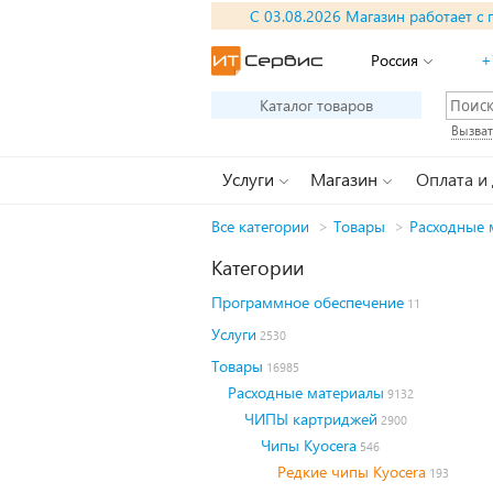
С 03.08.2026 Магазин работает с 
Россия
+
Каталог товаров
Вызват
Услуги
Магазин
Оплата и
Все категории
>
Товары
>
Расходные 
Категории
Программное обеспечение
11
Услуги
2530
Товары
16985
Расходные материалы
9132
ЧИПЫ картриджей
2900
Чипы Kyocera
546
Редкие чипы Kyocera
193