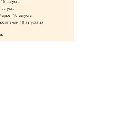
18 августа.
августа.
аркет 18 августа.
компании 18 августа за
а.