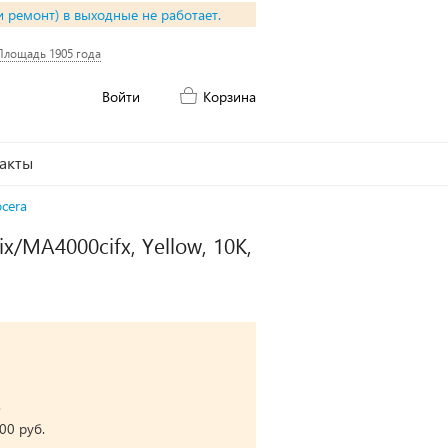
и ремонт) в выходные не работает.
Площадь 1905 года
Войти
Корзина
акты
cera
/MA4000cifx, Yellow, 10K,
.
00 руб.