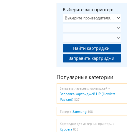
Выберите ваш принтер:
Найти картриджи
Заправить картриджи
Популярные категории
Заправка лазерных картриджей »
Заправка картриджей HP (Hewlett
Packard)
327
Samsung
Тонер »
108
Картриджи для лазерных принтер... »
Kyocera
835