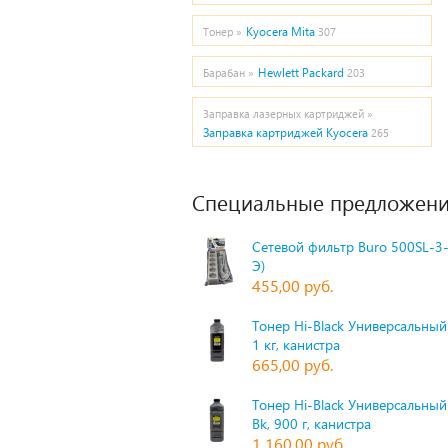
Kyocera Mita
Тонер »
307
Hewlett Packard
Барабан »
203
Заправка лазерных картриджей »
Заправка картриджей Kyocera
265
Специальные предложени
Сетевой фильтр Buro 500SL-3-
Э)
455,00 руб.
Тонер Hi-Black Универсальный 
1 кг, канистра
665,00 руб.
Тонер Hi-Black Универсальный
Bk, 900 г, канистра
1 160,00 руб.