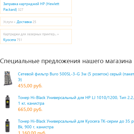
Заправка картриджей HP (Hewlett
Packard)
327
Доставка
Услуги »
25
Картриджи для лазерных принтер... »
Kyocera
751
Специальные предложения нашего магазина
Сетевой фильтр Buro 500SL-3-G 3м (5 розеток) серый (паке
Э)
455,00 руб.
Тонер Hi-Black Универсальный для HP LJ 1010/1200, Тип 2.2,
1 кг, канистра
665,00 руб.
Тонер Hi-Black Универсальный для Kyocera TK-серии до 35 
Bk, 900 г, канистра
1 160,00 руб.