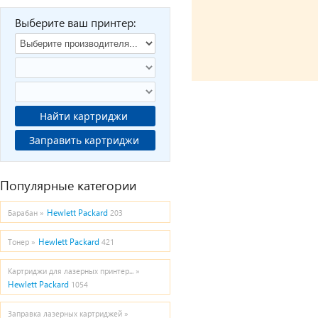
Выберите ваш принтер:
Найти картриджи
Заправить картриджи
Популярные категории
Hewlett Packard
Барабан »
203
Hewlett Packard
Тонер »
421
Картриджи для лазерных принтер... »
Hewlett Packard
1054
Заправка лазерных картриджей »