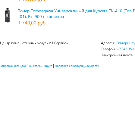
Тонер Tomoegawa Универсальный для Kyocera TK-410 (Тип 
-01), Bk, 900 г, канистра
1 740,00 руб.
Центр компьютерных услуг «ИТ Сервис»
Адрес:
г. Екатеринбу
Телефон:
+7 343 359
Электронная почта:
|
Заправка катриджей в Екатеринбруге
Политика конфиденциальности