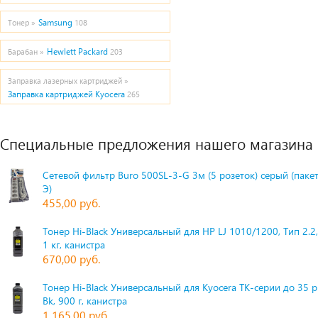
Samsung
Тонер »
108
Hewlett Packard
Барабан »
203
Заправка лазерных картриджей »
Заправка картриджей Kyocera
265
Специальные предложения нашего магазина
Сетевой фильтр Buro 500SL-3-G 3м (5 розеток) серый (паке
Э)
455,00 руб.
Тонер Hi-Black Универсальный для HP LJ 1010/1200, Тип 2.2,
1 кг, канистра
670,00 руб.
Тонер Hi-Black Универсальный для Kyocera TK-серии до 35 
Bk, 900 г, канистра
1 165,00 руб.