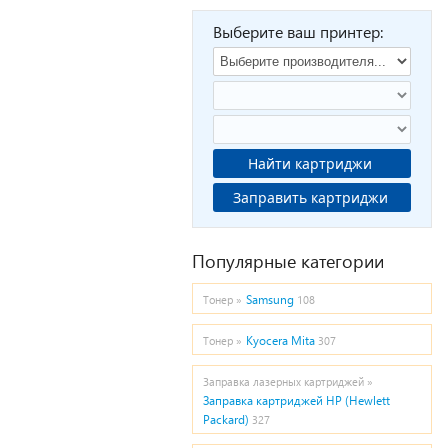
Выберите ваш принтер:
Найти картриджи
Заправить картриджи
Популярные категории
Samsung
Тонер »
108
Kyocera Mita
Тонер »
307
Заправка лазерных картриджей »
Заправка картриджей HP (Hewlett
Packard)
327