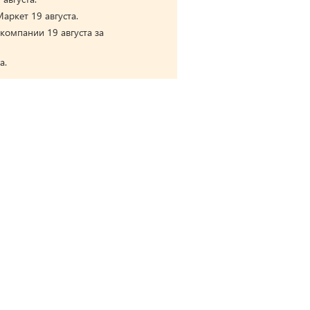
аркет 19 августа.
компании 19 августа за
а.