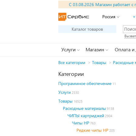
С 03.08.2026 Магазин работает с 
Россия
+
Каталог товаров
Вызват
Услуги
Магазин
Оплата и
Все категории
>
Товары
>
Расходные 
Категории
Программное обеспечение
11
Услуги
2530
Товары
16525
Расходные материалы
9138
ЧИПЫ картриджей
2904
Чипы HP
763
Редкие чипы HP
205