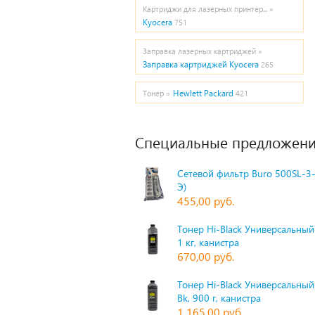
Картриджи для лазерных принтер... »
Kyocera
751
Заправка лазерных картриджей »
Заправка картриджей Kyocera
265
Hewlett Packard
Тонер »
421
Специальные предложени
Сетевой фильтр Buro 500SL-3-
Э)
455,00 руб.
Тонер Hi-Black Универсальный 
1 кг, канистра
670,00 руб.
Тонер Hi-Black Универсальный
Bk, 900 г, канистра
1 165,00 руб.