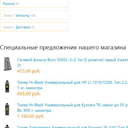
Pantum
93
Samsung
Тонер »
108
Доставка
Услуги »
25
Специальные предложения нашего магазина
Сетевой фильтр Buro 500SL-3-G 3м (5 розеток) серый (паке
Э)
455,00 руб.
Тонер Hi-Black Универсальный для HP LJ 1010/1200, Тип 2.2,
1 кг, канистра
665,00 руб.
Тонер Hi-Black Универсальный для Kyocera TK-серии до 35 
Bk, 900 г, канистра
1 160,00 руб.
Тонер Tomoegawa Универсальный для Kyocera TK-410 (Тип 