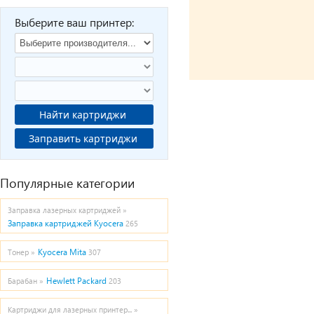
Выберите ваш принтер:
Найти картриджи
Заправить картриджи
Популярные категории
Заправка лазерных картриджей »
Заправка картриджей Kyocera
265
Kyocera Mita
Тонер »
307
Hewlett Packard
Барабан »
203
Картриджи для лазерных принтер... »