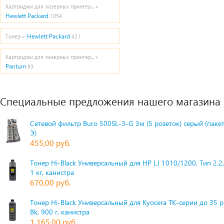
Картриджи для лазерных принтер... »
Hewlett Packard
1054
Hewlett Packard
Тонер »
421
Картриджи для лазерных принтер... »
Pantum
93
Специальные предложения нашего магазина
Сетевой фильтр Buro 500SL-3-G 3м (5 розеток) серый (паке
Э)
455,00 руб.
Тонер Hi-Black Универсальный для HP LJ 1010/1200, Тип 2.2,
1 кг, канистра
670,00 руб.
Тонер Hi-Black Универсальный для Kyocera TK-серии до 35 
Bk, 900 г, канистра
1 165,00 руб.