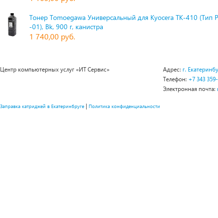
Тонер Tomoegawa Универсальный для Kyocera TK-410 (Тип 
-01), Bk, 900 г, канистра
1 740,00 руб.
Центр компьютерных услуг «ИТ Сервис»
Адрес:
г. Екатеринбу
Телефон:
+7 343 359
Электронная почта:
|
Заправка катриджей в Екатеринбруге
Политика конфиденциальности