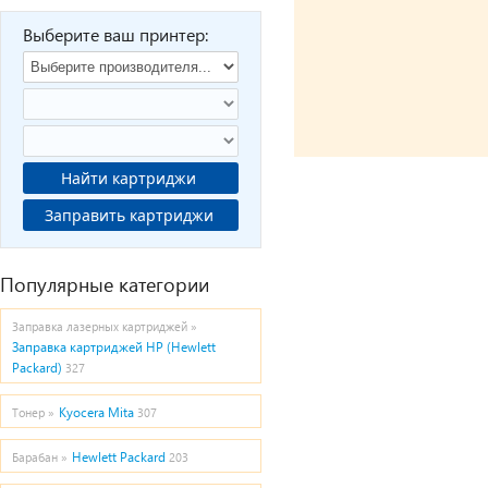
Выберите ваш принтер:
Найти картриджи
Заправить картриджи
Популярные категории
Заправка лазерных картриджей »
Заправка картриджей HP (Hewlett
Packard)
327
Kyocera Mita
Тонер »
307
Hewlett Packard
Барабан »
203