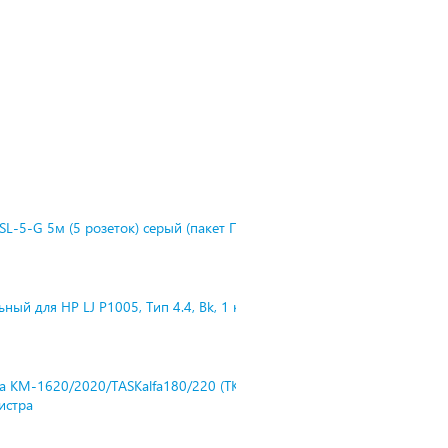
L-5-G 5м (5 розеток) серый (пакет П
ный для HP LJ P1005, Тип 4.4, Bk, 1 к
ra KM-1620/2020/TASKalfa180/220 (TK-
нистра