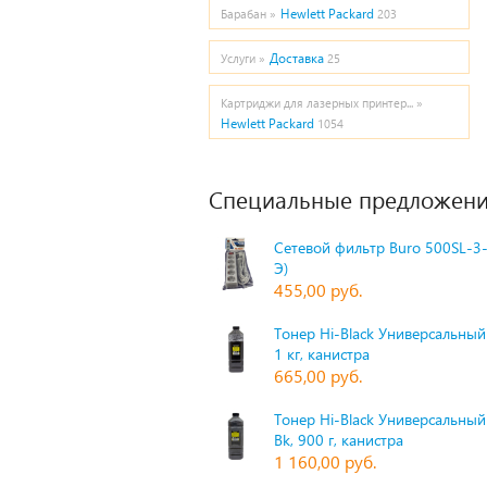
Hewlett Packard
Барабан »
203
Доставка
Услуги »
25
Картриджи для лазерных принтер... »
Hewlett Packard
1054
Специальные предложени
Сетевой фильтр Buro 500SL-3-
Э)
455,00 руб.
Тонер Hi-Black Универсальный 
1 кг, канистра
665,00 руб.
Тонер Hi-Black Универсальный
Bk, 900 г, канистра
1 160,00 руб.