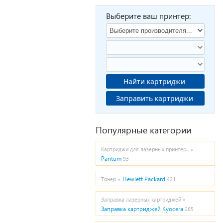
Выберите ваш принтер:
Найти картриджи
Заправить картриджи
Популярные категории
Картриджи для лазерных принтер... »
Pantum
93
Hewlett Packard
Тонер »
421
Заправка лазерных картриджей »
Заправка картриджей Kyocera
265