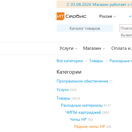
С 03.08.2026 Магазин работает с 
Россия
+
Каталог товаров
Вызват
Услуги
Магазин
Оплата и
Все категории
>
Товары
>
Расходные 
Категории
Программное обеспечение
11
Услуги
2530
Товары
16524
Расходные материалы
9137
ЧИПЫ картриджей
2903
Чипы HP
763
Редкие чипы HP
205