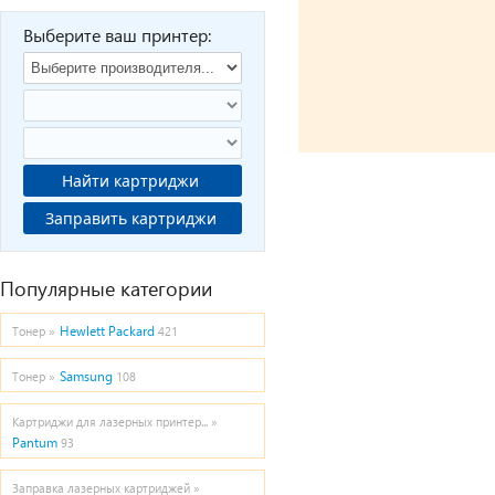
Выберите ваш принтер:
Найти картриджи
Заправить картриджи
Популярные категории
Hewlett Packard
Тонер »
421
Samsung
Тонер »
108
Картриджи для лазерных принтер... »
Pantum
93
Заправка лазерных картриджей »