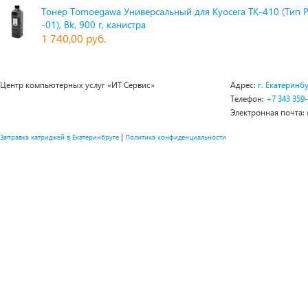
Тонер Tomoegawa Универсальный для Kyocera TK-410 (Тип 
-01), Bk, 900 г, канистра
1 740,00 руб.
Центр компьютерных услуг «ИТ Сервис»
Адрес:
г. Екатеринбу
Телефон:
+7 343 359
Электронная почта:
|
Заправка катриджей в Екатеринбруге
Политика конфиденциальности