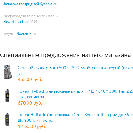
Заправка картриджей Kyocera
265
Картриджи для лазерных принтер... »
Hewlett Packard
1054
Доставка
Услуги »
25
Специальные предложения нашего магазина
Сетевой фильтр Buro 500SL-3-G 3м (5 розеток) серый (паке
Э)
455,00 руб.
Тонер Hi-Black Универсальный для HP LJ 1010/1200, Тип 2.2,
1 кг, канистра
670,00 руб.
Тонер Hi-Black Универсальный для Kyocera TK-серии до 35 
Bk, 900 г, канистра
1 165,00 руб.