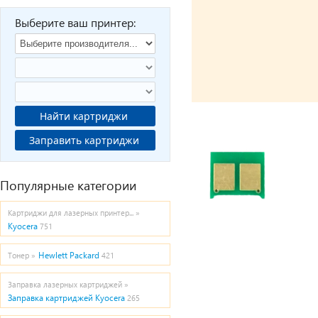
Выберите ваш принтер:
Найти картриджи
Заправить картриджи
Популярные категории
Картриджи для лазерных принтер... »
Kyocera
751
Hewlett Packard
Тонер »
421
Заправка лазерных картриджей »
Заправка картриджей Kyocera
265