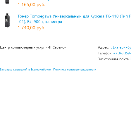
1 165,00 руб.
Тонер Tomoegawa Универсальный для Kyocera TK-410 (Тип 
-01), Bk, 900 г, канистра
1 740,00 руб.
Центр компьютерных услуг «ИТ Сервис»
Адрес:
г. Екатеринбу
Телефон:
+7 343 359
Электронная почта:
|
Заправка катриджей в Екатеринбруге
Политика конфиденциальности