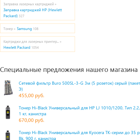
Заправка лазерных картриджей »
Заправка картриджей HP (Hewlett
Packard)
327
Samsung
Тонер »
108
Картриджи для лазерных принтер... »
Hewlett Packard
1054
Специальные предложения нашего магазина
Сетевой фильтр Buro 500SL-3-G 3м (5 розеток) серый (паке
Э)
455,00 руб.
Тонер Hi-Black Универсальный для HP LJ 1010/1200, Тип 2.2,
1 кг, канистра
670,00 руб.
Тонер Hi-Black Универсальный для Kyocera TK-серии до 35 
Bk, 900 г, канистра