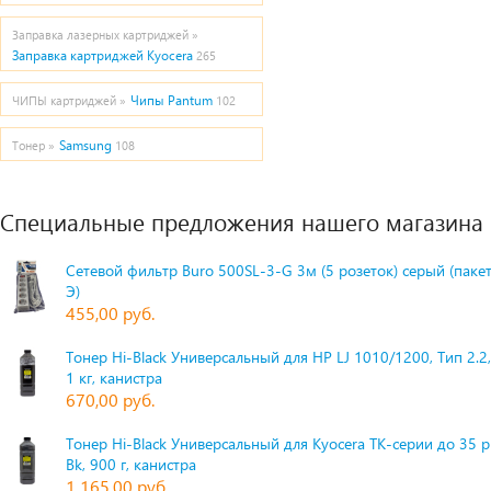
Заправка лазерных картриджей »
Заправка картриджей Kyocera
265
Чипы Pantum
ЧИПЫ картриджей »
102
Samsung
Тонер »
108
Специальные предложения нашего магазина
Сетевой фильтр Buro 500SL-3-G 3м (5 розеток) серый (паке
Э)
455,00 руб.
Тонер Hi-Black Универсальный для HP LJ 1010/1200, Тип 2.2,
1 кг, канистра
670,00 руб.
Тонер Hi-Black Универсальный для Kyocera TK-серии до 35 
Bk, 900 г, канистра
1 165,00 руб.