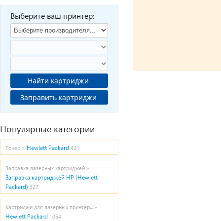
Выберите ваш принтер:
Найти картриджи
Заправить картриджи
Популярные категории
Hewlett Packard
Тонер »
421
Заправка лазерных картриджей »
Заправка картриджей HP (Hewlett
Packard)
327
Картриджи для лазерных принтер... »
Hewlett Packard
1054