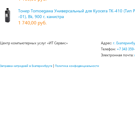
Тонер Tomoegawa Универсальный для Kyocera TK-410 (Тип 
-01), Bk, 900 г, канистра
1 740,00 руб.
Центр компьютерных услуг «ИТ Сервис»
Адрес:
г. Екатеринбу
Телефон:
+7 343 359
Электронная почта:
|
Заправка катриджей в Екатеринбруге
Политика конфиденциальности