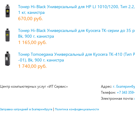
Тонер Hi-Black Универсальный для HP LJ 1010/1200, Тип 2.2,
1 кг, канистра
670,00 руб.
Тонер Hi-Black Универсальный для Kyocera TK-серии до 35 
Bk, 900 г, канистра
1 165,00 руб.
Тонер Tomoegawa Универсальный для Kyocera TK-410 (Тип 
-01), Bk, 900 г, канистра
1 740,00 руб.
Центр компьютерных услуг «ИТ Сервис»
Адрес:
г. Екатеринбу
Телефон:
+7 343 359
Электронная почта:
|
Заправка катриджей в Екатеринбруге
Политика конфиденциальности