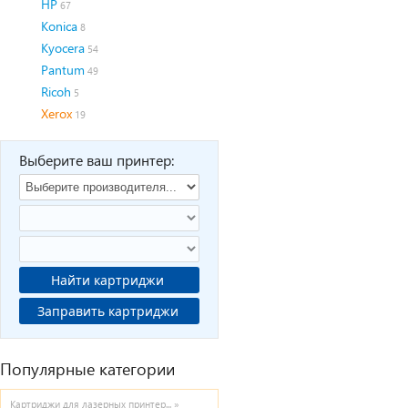
HP
67
Konica
8
Kyocera
54
Pantum
49
Ricoh
5
Xerox
19
Выберите ваш принтер:
Найти картриджи
Заправить картриджи
Популярные категории
Картриджи для лазерных принтер... »