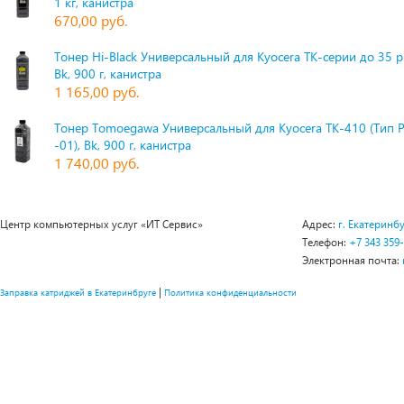
1 кг, канистра
670,00 руб.
Тонер Hi-Black Универсальный для Kyocera TK-серии до 35 
Bk, 900 г, канистра
1 165,00 руб.
Тонер Tomoegawa Универсальный для Kyocera TK-410 (Тип 
-01), Bk, 900 г, канистра
1 740,00 руб.
Центр компьютерных услуг «ИТ Сервис»
Адрес:
г. Екатеринбу
Телефон:
+7 343 359
Электронная почта:
|
Заправка катриджей в Екатеринбруге
Политика конфиденциальности