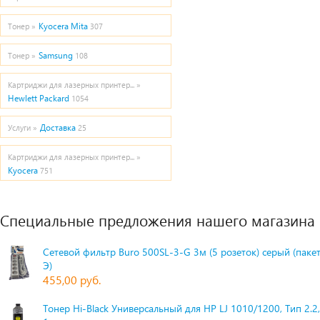
Kyocera Mita
Тонер »
307
Samsung
Тонер »
108
Картриджи для лазерных принтер... »
Hewlett Packard
1054
Доставка
Услуги »
25
Картриджи для лазерных принтер... »
Kyocera
751
Специальные предложения нашего магазина
Сетевой фильтр Buro 500SL-3-G 3м (5 розеток) серый (паке
Э)
455,00 руб.
Тонер Hi-Black Универсальный для HP LJ 1010/1200, Тип 2.2,