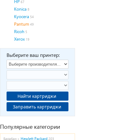
HP
67
Konica
8
Kyocera
54
Pantum
49
Ricoh
5
Xerox
19
Выберите ваш принтер:
Найти картриджи
Заправить картриджи
Популярные категории
Hewlett Packard
Барабан »
203