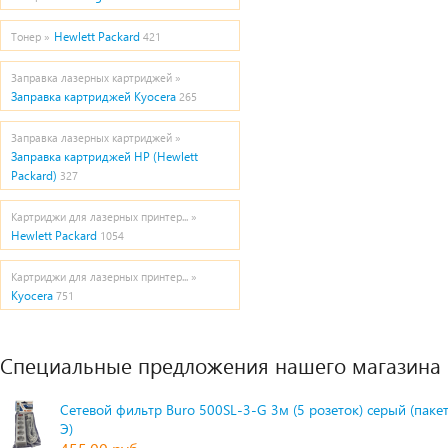
Hewlett Packard
Тонер »
421
Заправка лазерных картриджей »
Заправка картриджей Kyocera
265
Заправка лазерных картриджей »
Заправка картриджей HP (Hewlett
Packard)
327
Картриджи для лазерных принтер... »
Hewlett Packard
1054
Картриджи для лазерных принтер... »
Kyocera
751
Специальные предложения нашего магазина
Сетевой фильтр Buro 500SL-3-G 3м (5 розеток) серый (паке
Э)