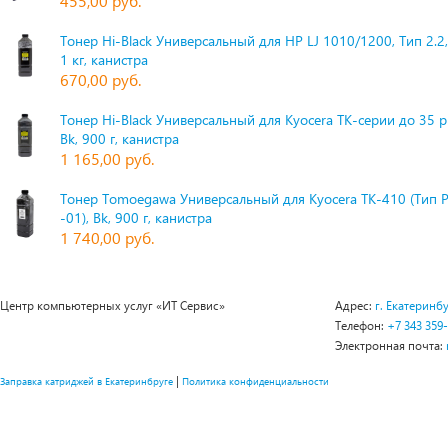
455,00 руб.
Тонер Hi-Black Универсальный для HP LJ 1010/1200, Тип 2.2,
1 кг, канистра
670,00 руб.
Тонер Hi-Black Универсальный для Kyocera TK-серии до 35 
Bk, 900 г, канистра
1 165,00 руб.
Тонер Tomoegawa Универсальный для Kyocera TK-410 (Тип 
-01), Bk, 900 г, канистра
1 740,00 руб.
Центр компьютерных услуг «ИТ Сервис»
Адрес:
г. Екатеринбу
Телефон:
+7 343 359
Электронная почта:
|
Заправка катриджей в Екатеринбруге
Политика конфиденциальности