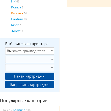
HP
67
Konica
8
Kyocera
54
Pantum
49
Ricoh
5
Xerox
19
Выберите ваш принтер:
Найти картриджи
Заправить картриджи
Популярные категории
Samsung
Тонер »
108