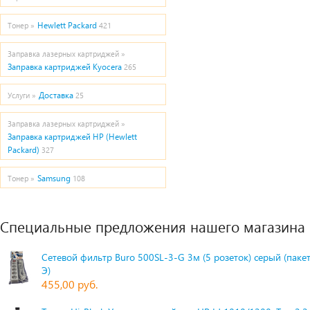
Hewlett Packard
Тонер »
421
Заправка лазерных картриджей »
Заправка картриджей Kyocera
265
Доставка
Услуги »
25
Заправка лазерных картриджей »
Заправка картриджей HP (Hewlett
Packard)
327
Samsung
Тонер »
108
Специальные предложения нашего магазина
Сетевой фильтр Buro 500SL-3-G 3м (5 розеток) серый (паке
Э)
455,00 руб.