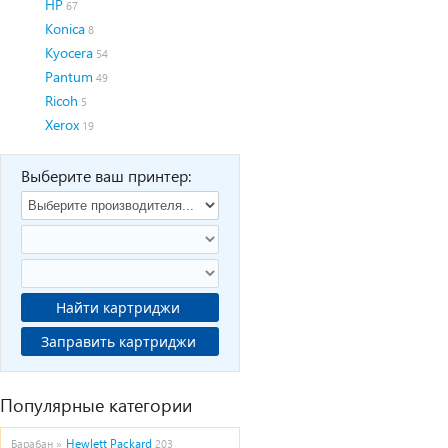
HP
67
Konica
8
Kyocera
54
Pantum
49
Ricoh
5
Xerox
19
Выберите ваш принтер:
Найти картриджи
Заправить картриджи
Популярные категории
Hewlett Packard
Барабан »
203