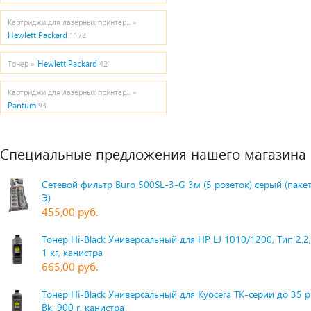
Картриджи для лазерных принтер... »
Hewlett Packard
1172
Hewlett Packard
Тонер »
421
Картриджи для лазерных принтер... »
Pantum
93
Специальные предложения нашего магазина
Сетевой фильтр Buro 500SL-3-G 3м (5 розеток) серый (паке
Э)
455,00 руб.
Тонер Hi-Black Универсальный для HP LJ 1010/1200, Тип 2.2,
1 кг, канистра
665,00 руб.
Тонер Hi-Black Универсальный для Kyocera TK-серии до 35 
Bk, 900 г, канистра