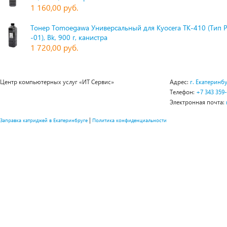
1 160,00 руб.
Тонер Tomoegawa Универсальный для Kyocera TK-410 (Тип 
-01), Bk, 900 г, канистра
1 720,00 руб.
Центр компьютерных услуг «ИТ Сервис»
Адрес:
г. Екатеринбу
Телефон:
+7 343 359
Электронная почта:
|
Заправка катриджей в Екатеринбруге
Политика конфиденциальности