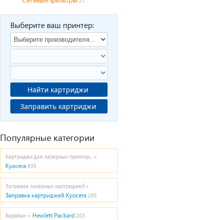
21
Выберите ваш принтер:
Найти картриджи
Заправить картриджи
Популярные категории
Картриджи для лазерных принтер... »
Kyocera
835
Заправка лазерных картриджей »
Заправка картриджей Kyocera
265
Hewlett Packard
Барабан »
203