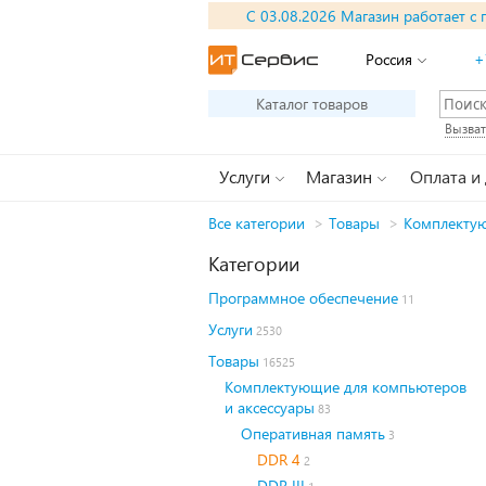
С 03.08.2026 Магазин работает с 
Россия
+
Каталог товаров
Вызват
Услуги
Магазин
Оплата и
Все категории
>
Товары
>
Комплектую
Категории
Программное обеспечение
11
Услуги
2530
Товары
16525
Комплектующие для компьютеров
и аксессуары
83
Оперативная память
3
DDR 4
2
DDR III