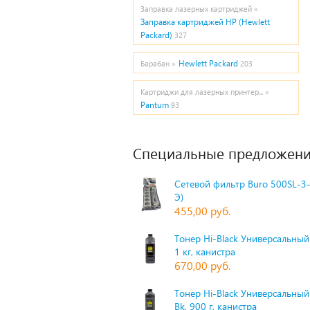
Заправка лазерных картриджей »
Заправка картриджей HP (Hewlett
Packard)
327
Hewlett Packard
Барабан »
203
Картриджи для лазерных принтер... »
Pantum
93
Специальные предложени
Сетевой фильтр Buro 500SL-3-
Э)
455,00 руб.
Тонер Hi-Black Универсальный 
1 кг, канистра
670,00 руб.
Тонер Hi-Black Универсальный
Bk, 900 г, канистра