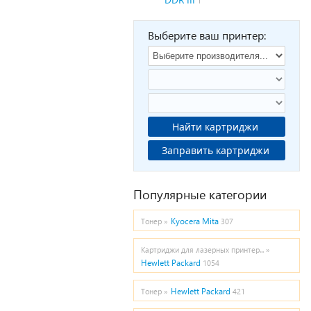
1
Выберите ваш принтер:
Найти картриджи
Заправить картриджи
Популярные категории
Kyocera Mita
Тонер »
307
Картриджи для лазерных принтер... »
Hewlett Packard
1054
Hewlett Packard
Тонер »
421