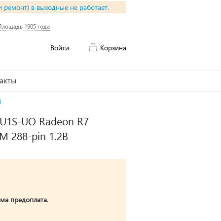
и ремонт) в выходные не работает.
Площадь 1905 года
Войти
Корзина
акты
4
U1S-UO Radeon R7
M 288-pin 1.2В
ма предоплата
.