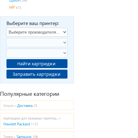
288
HP
473
Выберите ваш принтер:
Найти картриджи
Заправить картриджи
Популярные категории
Доставка
Услуги »
25
Картриджи для лазерных принтер... »
Hewlett Packard
1172
Samsung
Тонер »
108