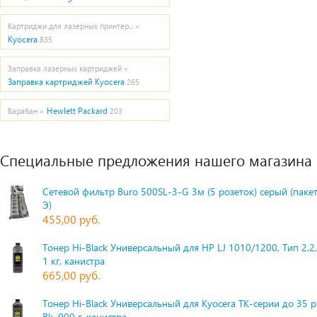
Картриджи для лазерных принтер... »
Kyocera
835
Заправка лазерных картриджей »
Заправка картриджей Kyocera
265
Hewlett Packard
Барабан »
203
Специальные предложения нашего магазина
Сетевой фильтр Buro 500SL-3-G 3м (5 розеток) серый (паке
Э)
455,00 руб.
Тонер Hi-Black Универсальный для HP LJ 1010/1200, Тип 2.2,
1 кг, канистра
665,00 руб.
Тонер Hi-Black Универсальный для Kyocera TK-серии до 35 
Bk, 900 г, канистра