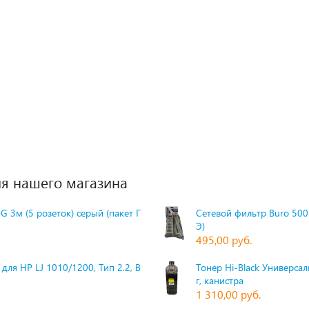
я нашего магазина
G 3м (5 розеток) серый (пакет П
Сетевой фильтр Buro 500S
Э)
495,00 руб.
для HP LJ 1010/1200, Тип 2.2, Bk,
Тонер Hi-Black Универсаль
г, канистра
1 310,00 руб.