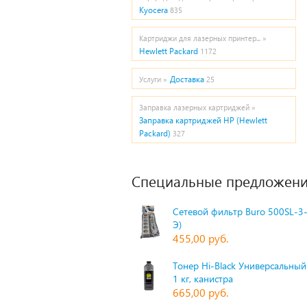
Kyocera
835
Картриджи для лазерных принтер... »
Hewlett Packard
1172
Доставка
Услуги »
25
Заправка лазерных картриджей »
Заправка картриджей HP (Hewlett
Packard)
327
Специальные предложени
Сетевой фильтр Buro 500SL-3-
Э)
455,00 руб.
Тонер Hi-Black Универсальный 
1 кг, канистра
665,00 руб.