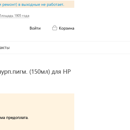
и ремонт) в выходные не работает.
Площадь 1905 года
Войти
Корзина
акты
урп.пигм. (150мл) для HP
ма предоплата
.