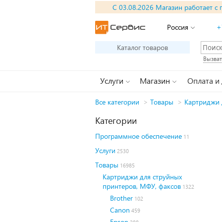
С 03.08.2026 Магазин работает с 
Россия
+
Каталог товаров
Вызват
Услуги
Магазин
Оплата и
Все категории
>
Товары
>
Картриджи 
Категории
Программное обеспечение
11
Услуги
2530
Товары
16985
Картриджи для струйных
принтеров, МФУ, факсов
1322
Brother
102
Canon
459
Epson