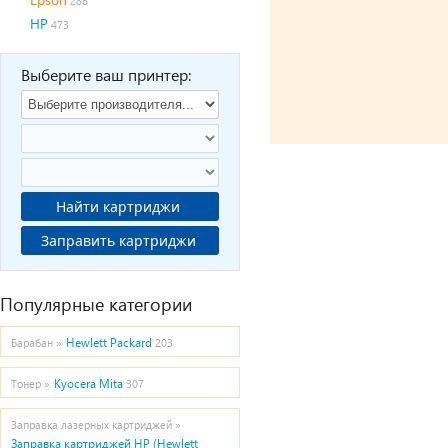
288
HP
473
Выберите ваш принтер:
Найти картриджи
Заправить картриджи
Популярные категории
Hewlett Packard
Барабан »
203
Kyocera Mita
Тонер »
307
Заправка лазерных картриджей »
Заправка картриджей HP (Hewlett