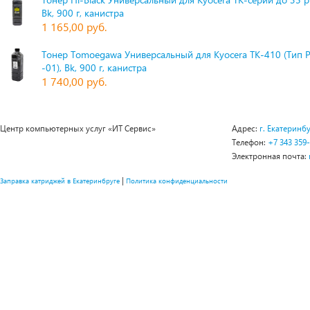
Bk, 900 г, канистра
1 165,00 руб.
Тонер Tomoegawa Универсальный для Kyocera TK-410 (Тип 
-01), Bk, 900 г, канистра
1 740,00 руб.
Центр компьютерных услуг «ИТ Сервис»
Адрес:
г. Екатеринбу
Телефон:
+7 343 359
Электронная почта:
|
Заправка катриджей в Екатеринбруге
Политика конфиденциальности