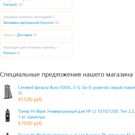
Packard)
327
Заправка лазерных картриджей »
Заправка картриджей Kyocera
265
Доставка
Услуги »
25
Картриджи для лазерных принтер... »
Pantum
93
Специальные предложения нашего магазина
Сетевой фильтр Buro 500SL-3-G 3м (5 розеток) серый (паке
Э)
455,00 руб.
Тонер Hi-Black Универсальный для HP LJ 1010/1200, Тип 2.2,
1 кг, канистра
670,00 руб.
Тонер Hi-Black Универсальный для Kyocera TK-серии до 35 