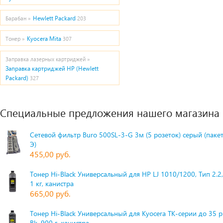
Hewlett Packard
Барабан »
203
Kyocera Mita
Тонер »
307
Заправка лазерных картриджей »
Заправка картриджей HP (Hewlett
Packard)
327
Специальные предложения нашего магазина
Сетевой фильтр Buro 500SL-3-G 3м (5 розеток) серый (паке
Э)
455,00 руб.
Тонер Hi-Black Универсальный для HP LJ 1010/1200, Тип 2.2,
1 кг, канистра
665,00 руб.
Тонер Hi-Black Универсальный для Kyocera TK-серии до 35 
Bk, 900 г, канистра