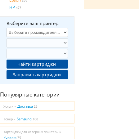
288
HP
473
Выберите ваш принтер:
Найти картриджи
Заправить картриджи
Популярные категории
Доставка
Услуги »
25
Samsung
Тонер »
108
Картриджи для лазерных принтер... »
Kyocera
751