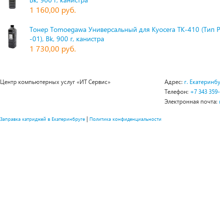
1 160,00 руб.
Тонер Tomoegawa Универсальный для Kyocera TK-410 (Тип 
-01), Bk, 900 г, канистра
1 730,00 руб.
Центр компьютерных услуг «ИТ Сервис»
Адрес:
г. Екатеринбу
Телефон:
+7 343 359
Электронная почта:
|
Заправка катриджей в Екатеринбруге
Политика конфиденциальности