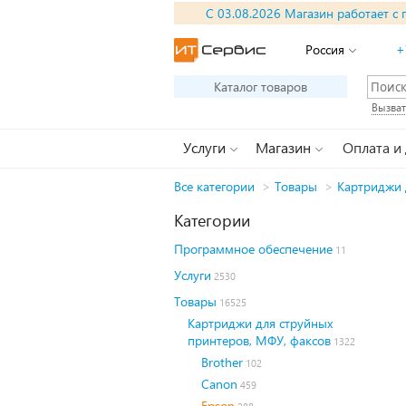
С 03.08.2026 Магазин работает с 
Россия
+
Каталог товаров
Вызват
Услуги
Магазин
Оплата и
Все категории
>
Товары
>
Картриджи 
Категории
Программное обеспечение
11
Услуги
2530
Товары
16525
Картриджи для струйных
принтеров, МФУ, факсов
1322
Brother
102
Canon
459
Epson