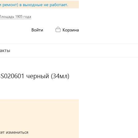
и ремонт) в выходные не работает.
Площадь 1905 года
Войти
Корзина
акты
3S020601 черный (34мл)
жет измениться