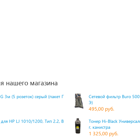
я нашего магазина
G 3м (5 розеток) серый (пакет П
Сетевой фильтр Buro 500S
Э)
495,00 руб.
для HP LJ 1010/1200, Тип 2.2, Bk,
Тонер Hi-Black Универсаль
г, канистра
1 325,00 руб.