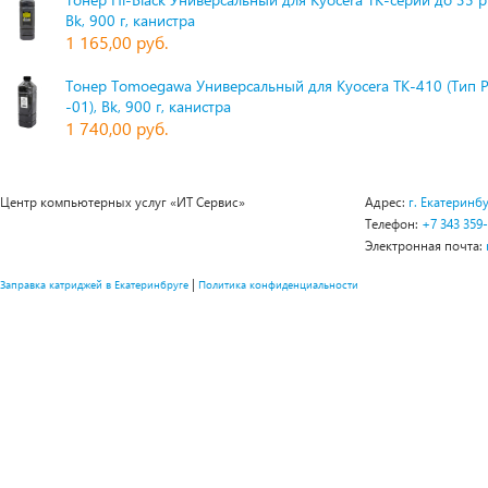
Bk, 900 г, канистра
1 165,00 руб.
Тонер Tomoegawa Универсальный для Kyocera TK-410 (Тип 
-01), Bk, 900 г, канистра
1 740,00 руб.
Центр компьютерных услуг «ИТ Сервис»
Адрес:
г. Екатеринбу
Телефон:
+7 343 359
Электронная почта:
|
Заправка катриджей в Екатеринбруге
Политика конфиденциальности