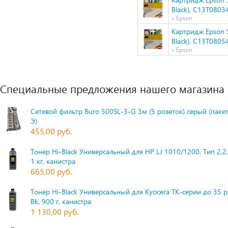
Black), C13T0803
» Epson
Картридж Epson 
Black), C13T0805
» Epson
Специальные предложения нашего магазина
Сетевой фильтр Buro 500SL-3-G 3м (5 розеток) серый (паке
Э)
455,00 руб.
Тонер Hi-Black Универсальный для HP LJ 1010/1200, Тип 2.2,
1 кг, канистра
665,00 руб.
Тонер Hi-Black Универсальный для Kyocera TK-серии до 35 
Bk, 900 г, канистра
1 130,00 руб.