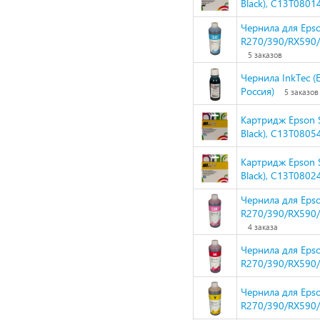
Black), C13T0801
Чернила для Epso
R270/390/RX590/T
5 заказов
Чернила InkTec (E
Россия)
5 заказов
Картридж Epson 
Black), C13T0805
Картридж Epson 
Black), C13T0802
Чернила для Epso
R270/390/RX590/T
4 заказа
Чернила для Epso
R270/390/RX590/
Чернила для Epso
R270/390/RX590/T