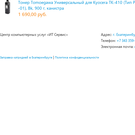
Тонер Tomoegawa Универсальный для Kyocera TK-410 (Тип 
-01), Bk, 900 г, канистра
1 690,00 руб.
Центр компьютерных услуг «ИТ Сервис»
Адрес:
г. Екатеринбу
Телефон:
+7 343 359
Электронная почта:
|
Заправка катриджей в Екатеринбруге
Политика конфиденциальности