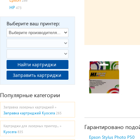
288
HP
473
Выберите ваш принтер:
Найти картриджи
Заправить картриджи
Популярные категории
Заправка лазерных картриджей »
Заправка картриджей Kyocera
265
Гарантировано подой
Картриджи для лазерных принтер... »
Kyocera
835
Epson Stylus Photo P50