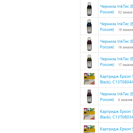
Чернила InkTec (E
Россия)
52 заказа
Чернила InkTec (E
Россия)
19 заказо
Чернила InkTec (E
Россия)
18 заказо
Чернила InkTec (E
Россия)
17 заказо
Картридж Epson 
Black), C13T0804
Чернила InkTec (E
Россия)
6 заказов
Картридж Epson 
Black), C13T0803
Картридж Epson 