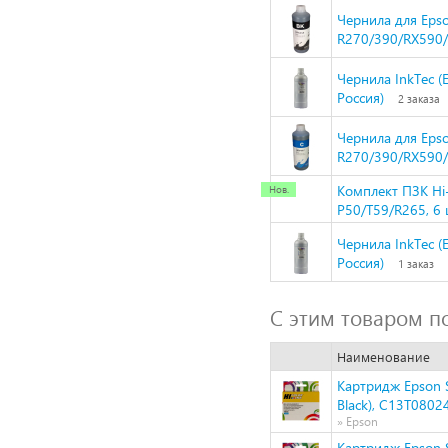
Чернила для Epso
R270/390/RX590/T
Чернила InkTec (E
Россия)
2 заказа
Чернила для Epso
R270/390/RX590/T
Комплект ПЗК Hi-
P50/T59/R265, 6 
Чернила InkTec (E
Россия)
1 заказ
С этим товаром п
Наименование
Картридж Epson 
Black), C13T0802
» Epson
Картридж Epson 