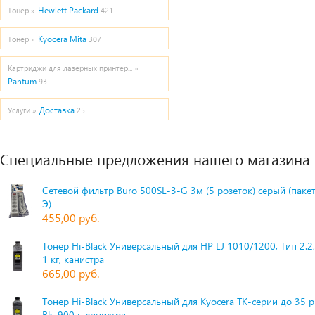
Hewlett Packard
Тонер »
421
Kyocera Mita
Тонер »
307
Картриджи для лазерных принтер... »
Pantum
93
Доставка
Услуги »
25
Специальные предложения нашего магазина
Сетевой фильтр Buro 500SL-3-G 3м (5 розеток) серый (паке
Э)
455,00 руб.
Тонер Hi-Black Универсальный для HP LJ 1010/1200, Тип 2.2,
1 кг, канистра
665,00 руб.
Тонер Hi-Black Универсальный для Kyocera TK-серии до 35 
Bk, 900 г, канистра