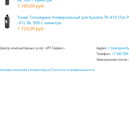
1 160,00 руб.
Тонер Tomoegawa Универсальный для Kyocera TK-410 (Тип 
-01), Bk, 900 г, канистра
1 720,00 руб.
Центр компьютерных услуг «ИТ Сервис»
Адрес:
г. Екатеринбу
Телефон:
+7 343 359
Электронная почта:
|
Заправка катриджей в Екатеринбруге
Политика конфиденциальности