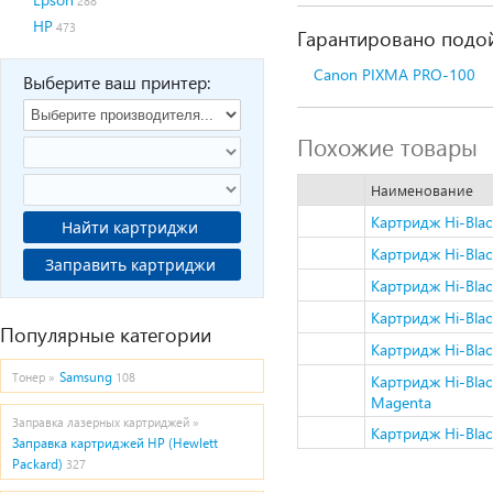
288
HP
473
Гарантировано подой
Canon PIXMA PRO-100
Выберите ваш принтер:
Похожие товары
Наименование
Картридж Hi-Blac
Найти картриджи
Картридж Hi-Blac
Заправить картриджи
Картридж Hi-Bla
Картридж Hi-Bla
Популярные категории
Картридж Hi-Bla
Samsung
Тонер »
108
Картридж Hi-Bla
Magenta
Заправка лазерных картриджей »
Картридж Hi-Blac
Заправка картриджей HP (Hewlett
Packard)
327