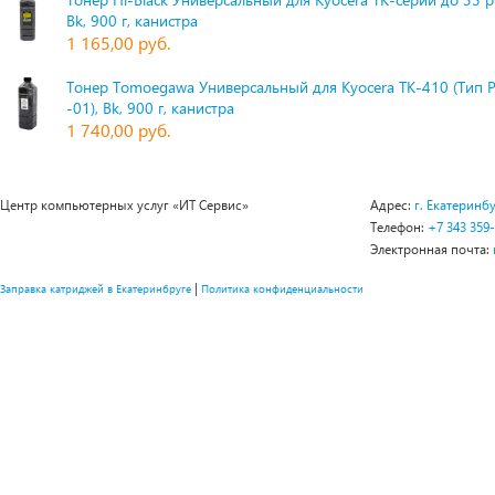
Bk, 900 г, канистра
1 165,00 руб.
Тонер Tomoegawa Универсальный для Kyocera TK-410 (Тип 
-01), Bk, 900 г, канистра
1 740,00 руб.
Центр компьютерных услуг «ИТ Сервис»
Адрес:
г. Екатеринбу
Телефон:
+7 343 359
Электронная почта:
|
Заправка катриджей в Екатеринбруге
Политика конфиденциальности