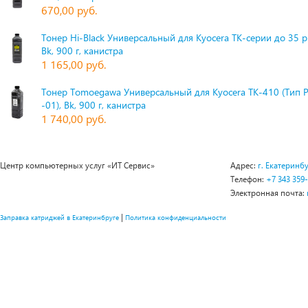
670,00 руб.
Тонер Hi-Black Универсальный для Kyocera TK-серии до 35 
Bk, 900 г, канистра
1 165,00 руб.
Тонер Tomoegawa Универсальный для Kyocera TK-410 (Тип 
-01), Bk, 900 г, канистра
1 740,00 руб.
Центр компьютерных услуг «ИТ Сервис»
Адрес:
г. Екатеринбу
Телефон:
+7 343 359
Электронная почта:
|
Заправка катриджей в Екатеринбруге
Политика конфиденциальности