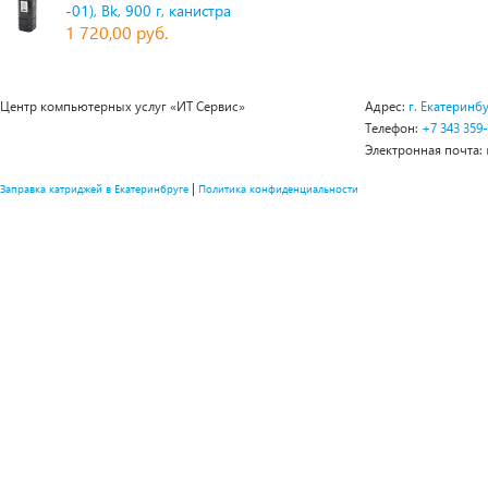
-01), Bk, 900 г, канистра
1 720,00 руб.
Центр компьютерных услуг «ИТ Сервис»
Адрес:
г. Екатеринбу
Телефон:
+7 343 359
Электронная почта:
|
Заправка катриджей в Екатеринбруге
Политика конфиденциальности