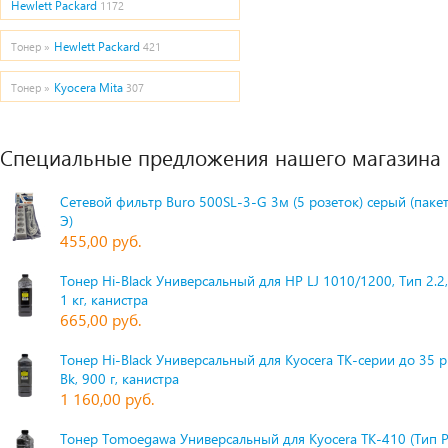
Hewlett Packard
1172
Hewlett Packard
Тонер »
421
Kyocera Mita
Тонер »
307
Специальные предложения нашего магазина
Сетевой фильтр Buro 500SL-3-G 3м (5 розеток) серый (паке
Э)
455,00 руб.
Тонер Hi-Black Универсальный для HP LJ 1010/1200, Тип 2.2,
1 кг, канистра
665,00 руб.
Тонер Hi-Black Универсальный для Kyocera TK-серии до 35 
Bk, 900 г, канистра
1 160,00 руб.
Тонер Tomoegawa Универсальный для Kyocera TK-410 (Тип 