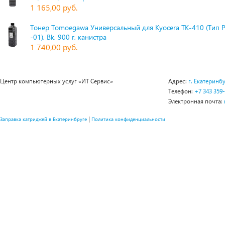
1 165,00 руб.
Тонер Tomoegawa Универсальный для Kyocera TK-410 (Тип 
-01), Bk, 900 г, канистра
1 740,00 руб.
Центр компьютерных услуг «ИТ Сервис»
Адрес:
г. Екатеринбу
Телефон:
+7 343 359
Электронная почта:
|
Заправка катриджей в Екатеринбруге
Политика конфиденциальности