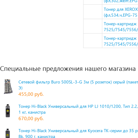
(фл,302,желт,EPG
Тонер для XEROX
(фл,534,ч,EPG-75
Тонер-картридж 
7525/7545/7556/7
Тонер-картридж 
7525/7545/7556/
Специальные предложения нашего магазина
Сетевой фильтр Buro 500SL-3-G 3м (5 розеток) серый (паке
Э)
455,00 руб.
Тонер Hi-Black Универсальный для HP LJ 1010/1200, Тип 2.2,
1 кг, канистра
670,00 руб.
Тонер Hi-Black Универсальный для Kyocera TK-серии до 35 
Bk, 900 г, канистра