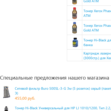
Gold ATM
Тонер Xerox Pha
ATM
Тонер Xerox Pha
Gold ATM
Тонер Hi-Black дл
банка
Картридж лазер
(3000стр.) для X
Специальные предложения нашего магазина
Сетевой фильтр Buro 500SL-3-G 3м (5 розеток) серый (паке
Э)
455,00 руб.
Тонер Hi-Black Универсальный для HP LJ 1010/1200, Тип 2.2,