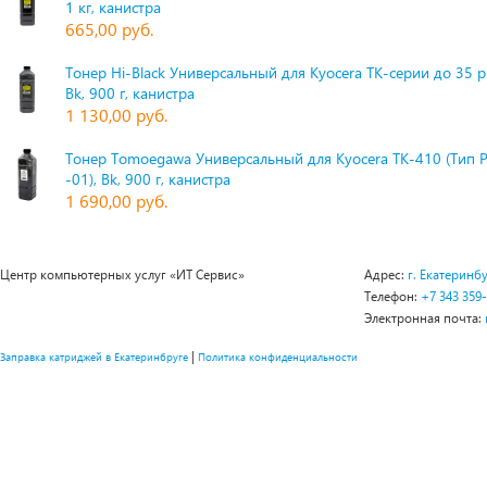
1 кг, канистра
665,00 руб.
Тонер Hi-Black Универсальный для Kyocera TK-серии до 35 
Bk, 900 г, канистра
1 130,00 руб.
Тонер Tomoegawa Универсальный для Kyocera TK-410 (Тип 
-01), Bk, 900 г, канистра
1 690,00 руб.
Центр компьютерных услуг «ИТ Сервис»
Адрес:
г. Екатеринбу
Телефон:
+7 343 359
Электронная почта:
|
Заправка катриджей в Екатеринбруге
Политика конфиденциальности