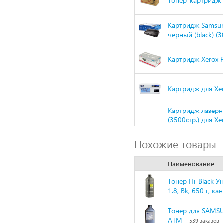
Тонер-картридж 
Картридж Samsu
черный (black) (30
Картридж Xerox P
Картридж для Xer
Картридж лазер
(3500стр.) для X
Похожие товары
Наименование
Тонер Hi-Black У
1.8, Bk, 650 г, ка
Тонер для SAMSU
ATM
539 заказов