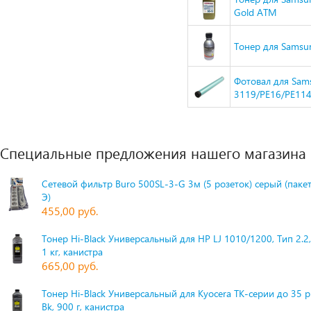
Gold ATM
Тонер для Samsun
Фотовал для Sa
3119/PE16/PE114e
Специальные предложения нашего магазина
Сетевой фильтр Buro 500SL-3-G 3м (5 розеток) серый (паке
Э)
455,00 руб.
Тонер Hi-Black Универсальный для HP LJ 1010/1200, Тип 2.2,
1 кг, канистра
665,00 руб.
Тонер Hi-Black Универсальный для Kyocera TK-серии до 35 
Bk, 900 г, канистра