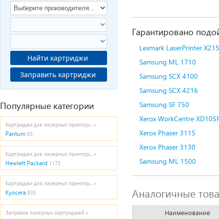
Гарантировано подой
Lexmark LaserPrinter X21
Найти картриджи
Samsung ML 1710
Заправить картриджи
Samsung SCX 4100
Samsung SCX 4216
Популярные категории
Samsung SF 750
Xerox WorkCentre XD105
Картриджи для лазерных принтер... »
Xerox Phaser 3115
Pantum
93
Xerox Phaser 3130
Картриджи для лазерных принтер... »
Samsung ML 1500
Hewlett Packard
1172
Картриджи для лазерных принтер... »
Аналогичные тов
Kyocera
835
Наименование
Заправка лазерных картриджей »