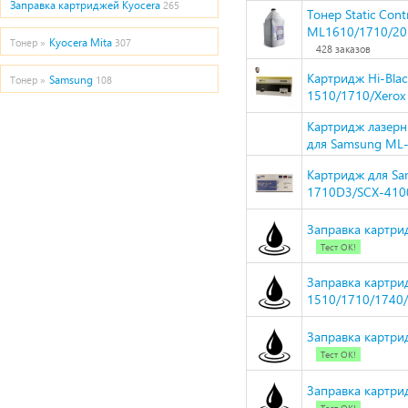
Заправка картриджей Kyocera
265
Тонер Static Con
ML1610/1710/201
Kyocera Mita
Тонер »
307
428 заказов
Картридж Hi-Bla
Samsung
Тонер »
108
1510/1710/Xerox 
Картридж лазерн
для Samsung ML
Картридж для S
1710D3/SCX-4100
Заправка картри
Тест ОК!
Заправка картри
1510/1710/1740/
Заправка картри
Тест ОК!
Заправка картрид