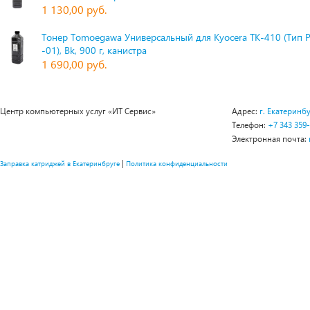
1 130,00 руб.
Тонер Tomoegawa Универсальный для Kyocera TK-410 (Тип 
-01), Bk, 900 г, канистра
1 690,00 руб.
Центр компьютерных услуг «ИТ Сервис»
Адрес:
г. Екатеринбу
Телефон:
+7 343 359
Электронная почта:
|
Заправка катриджей в Екатеринбруге
Политика конфиденциальности