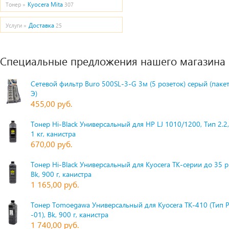
Kyocera Mita
Тонер »
307
Доставка
Услуги »
25
Специальные предложения нашего магазина
Сетевой фильтр Buro 500SL-3-G 3м (5 розеток) серый (паке
Э)
455,00 руб.
Тонер Hi-Black Универсальный для HP LJ 1010/1200, Тип 2.2,
1 кг, канистра
670,00 руб.
Тонер Hi-Black Универсальный для Kyocera TK-серии до 35 
Bk, 900 г, канистра
1 165,00 руб.
Тонер Tomoegawa Универсальный для Kyocera TK-410 (Тип 
-01), Bk, 900 г, канистра
1 740,00 руб.