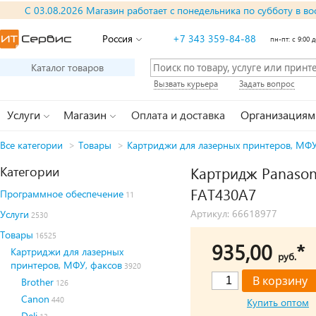
С 03.08.2026 Магазин работает с понедельника по субботу в во
Россия
+7 343 359-84-88
пн-пт: с 9:00 д
Каталог товаров
Вызвать курьера
Задать вопрос
Услуги
Магазин
Оплата и доставка
Организациям
Все категории
>
Товары
>
Картриджи для лазерных принтеров, МФУ
Категории
Картридж Panasoni
FAT430A7
Программное обеспечение
11
Артикул: 66618977
Услуги
2530
Товары
16525
935,00
*
Картриджи для лазерных
руб.
принтеров, МФУ, факсов
3920
Brother
126
Canon
440
Купить оптом
Deli