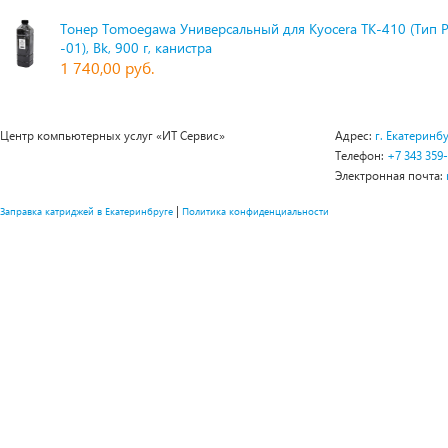
Тонер Tomoegawa Универсальный для Kyocera TK-410 (Тип 
-01), Bk, 900 г, канистра
1 740,00 руб.
Центр компьютерных услуг «ИТ Сервис»
Адрес:
г. Екатеринбу
Телефон:
+7 343 359
Электронная почта:
|
Заправка катриджей в Екатеринбруге
Политика конфиденциальности