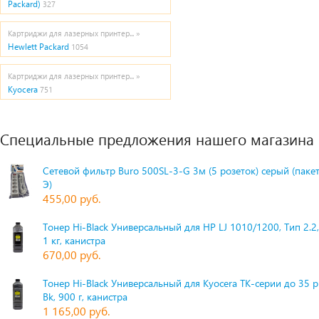
Packard)
327
Картриджи для лазерных принтер... »
Hewlett Packard
1054
Картриджи для лазерных принтер... »
Kyocera
751
Специальные предложения нашего магазина
Сетевой фильтр Buro 500SL-3-G 3м (5 розеток) серый (паке
Э)
455,00 руб.
Тонер Hi-Black Универсальный для HP LJ 1010/1200, Тип 2.2,
1 кг, канистра
670,00 руб.
Тонер Hi-Black Универсальный для Kyocera TK-серии до 35 
Bk, 900 г, канистра
1 165,00 руб.