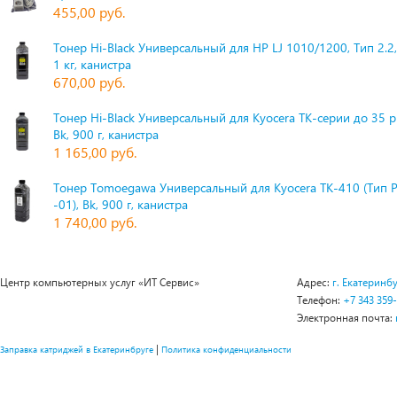
455,00 руб.
Тонер Hi-Black Универсальный для HP LJ 1010/1200, Тип 2.2,
1 кг, канистра
670,00 руб.
Тонер Hi-Black Универсальный для Kyocera TK-серии до 35 
Bk, 900 г, канистра
1 165,00 руб.
Тонер Tomoegawa Универсальный для Kyocera TK-410 (Тип 
-01), Bk, 900 г, канистра
1 740,00 руб.
Центр компьютерных услуг «ИТ Сервис»
Адрес:
г. Екатеринбу
Телефон:
+7 343 359
Электронная почта:
|
Заправка катриджей в Екатеринбруге
Политика конфиденциальности