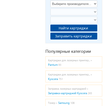
Найти картриджи
Заправить картриджи
Популярные категории
Картриджи для лазерных принтер... »
Pantum
93
Картриджи для лазерных принтер... »
Kyocera
751
Заправка лазерных картриджей »
Заправка картриджей Kyocera
265
Samsung
Тонер »
108