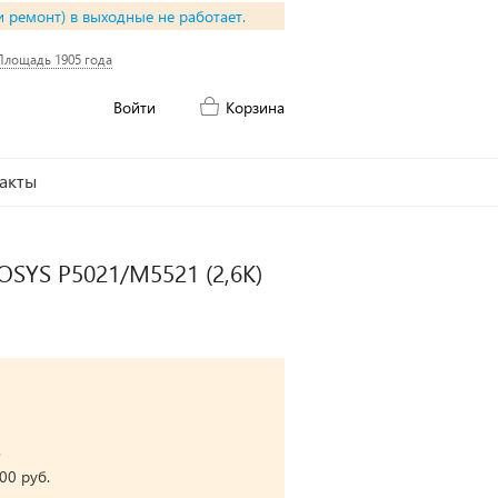
и ремонт) в выходные не работает.
Площадь 1905 года
Войти
Корзина
акты
OSYS P5021/M5521 (2,6K)
.
00 руб.