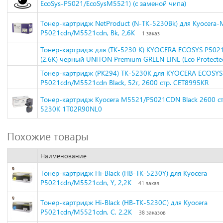
EcoSys-P5021/EcoSysM5521) (с заменой чипа)
Тонер-картридж NetProduct (N-TK-5230Bk) для Kyocera-
P5021cdn/M5521cdn, Bk, 2,6K
1 заказ
Тонер-картридж для (TK-5230 K) KYOCERA ECOSYS P50
(2,6K) черный UNITON Premium GREEN LINE (Eco Protecte
Тонер-картридж (PK294) TK-5230K для KYOCERA ECOSYS
P5021cdn/M5521cdn Black, 52г, 2600 стр. CET8995KR
Тонер-картридж Kyocera M5521/P5021CDN Black 2600 стр
5230K 1T02R90NL0
Похожие товары
Наименование
Тонер-картридж Hi-Black (HB-TK-5230Y) для Kyocera
P5021cdn/M5521cdn, Y, 2,2K
41 заказ
Тонер-картридж Hi-Black (HB-TK-5230C) для Kyocera
P5021cdn/M5521cdn, C, 2,2K
38 заказов