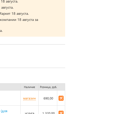
18 августа.
августа.
аркет 18 августа.
компании 18 августа за
а.
Наличие
Розница, руб.
магазин
690,00
 (для
услуга
1 320,00