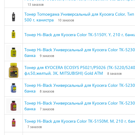
13 заказов
Тонер Tomoegawa Универсальный для Kyocera Color, Тип 
500 г, канистра
10 заказов
Тонер Hi-Black для Kyocera Color TK-5150Y, Y, 210 г, банк
Тонер Hi-Black Универсальный для Kyocera Color TK-5230, 
банка
9 заказов
Тонер для KYOCERA ECOSYS P5021/P5026 (TK-5220/5240)
фл,50,желтый, 3К, MITSUBISHI) Gold ATM
8 заказов
Тонер Hi-Black Универсальный для Kyocera Color TK-5230, 
банка
8 заказов
Тонер Hi-Black Универсальный для Kyocera Color TK-5230,
банка
7 заказов
Тонер Hi-Black для Kyocera Color TK-5150M, M, 210 г, ба
7 заказов