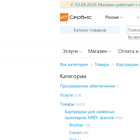
С 03.08.2026 Магазин работает с 
Россия
+
Каталог товаров
Вызват
Услуги
Магазин
Оплата и
Все категории
>
Товары
>
Картриджи 
Категории
Программное обеспечение
11
Услуги
2530
Товары
16525
Картриджи для лазерных
принтеров, МФУ, факсов
3920
Brother
126
Canon
440
Deli