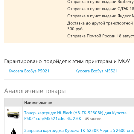
Отправка в пункт выдачи Boxberry 
Отправка в пункт выдачи СДЭК 18 
Отправка в пункт выдачи Яндекс М
Доставка до другой транспортной 
300 руб.
Отправка Почтой России 18 август
Гарантировано подойдет к этим принтерам и МФУ
Kyocera EcoSys P5021
Kyocera EcoSys M5521
Аналогичные товары
Наименование
Тонер-картридж Hi-Black (HB-TK-5230Bk) для Kyocera
P5021cdn/M5521cdn, Bk, 2,6K
85 заказов
Заправка картриджа Kyocera TK-5230K Черный 2600 стр.