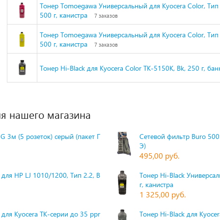
Тонер Tomoegawa Универсальный для Kyocera Color, Тип
500 г, канистра
7 заказов
Тонер Tomoegawa Универсальный для Kyocera Color, Тип 
500 г, канистра
7 заказов
Тонер Hi-Black для Kyocera Color TK-5150K, Bk, 250 г, бан
я нашего магазина
G 3м (5 розеток) серый (пакет П
Сетевой фильтр Buro 500S
Э)
495,00 руб.
для HP LJ 1010/1200, Тип 2.2, Bk,
Тонер Hi-Black Универсаль
г, канистра
1 325,00 руб.
 для Kyocera TK-серии до 35 ppm,
Тонер Hi-Black для Kyoce