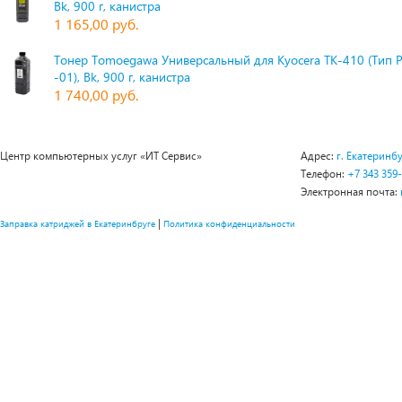
Bk, 900 г, канистра
1 165,00 руб.
Тонер Tomoegawa Универсальный для Kyocera TK-410 (Тип 
-01), Bk, 900 г, канистра
1 740,00 руб.
Центр компьютерных услуг «ИТ Сервис»
Адрес:
г. Екатеринбу
Телефон:
+7 343 359
Электронная почта:
|
Заправка катриджей в Екатеринбруге
Политика конфиденциальности