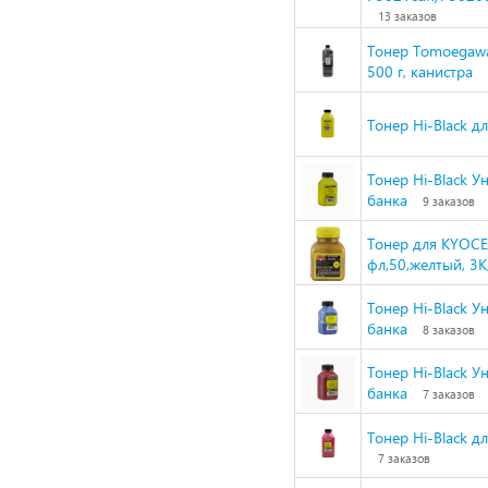
13 заказов
Тонер Tomoegawa 
500 г, канистра
Тонер Hi-Black дл
Тонер Hi-Black Ун
банка
9 заказов
Тонер для KYOCE
фл,50,желтый, 3К
Тонер Hi-Black У
банка
8 заказов
Тонер Hi-Black У
банка
7 заказов
Тонер Hi-Black д
7 заказов