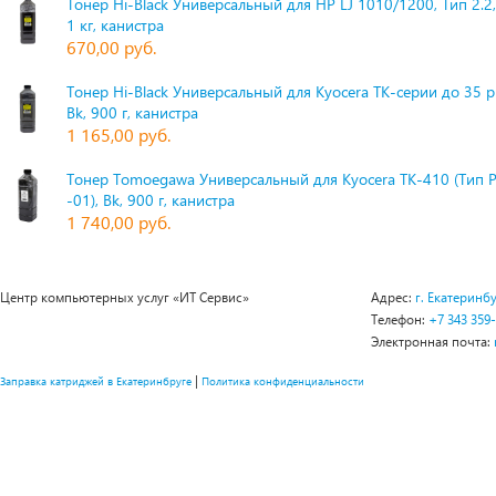
Тонер Hi-Black Универсальный для HP LJ 1010/1200, Тип 2.2,
1 кг, канистра
670,00 руб.
Тонер Hi-Black Универсальный для Kyocera TK-серии до 35 
Bk, 900 г, канистра
1 165,00 руб.
Тонер Tomoegawa Универсальный для Kyocera TK-410 (Тип 
-01), Bk, 900 г, канистра
1 740,00 руб.
Центр компьютерных услуг «ИТ Сервис»
Адрес:
г. Екатеринбу
Телефон:
+7 343 359
Электронная почта:
|
Заправка катриджей в Екатеринбруге
Политика конфиденциальности