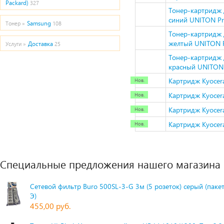
Packard)
327
Тонер-картридж 
синий UNITON P
Samsung
Тонер »
108
Тонер-картридж 
желтый UNITON 
Доставка
Услуги »
25
Тонер-картридж 
красный UNITON
Картридж Kyocera 
Картридж Kyocera
Картридж Kyocera 
Картридж Kyocera 
Специальные предложения нашего магазина
Сетевой фильтр Buro 500SL-3-G 3м (5 розеток) серый (паке
Э)
455,00 руб.