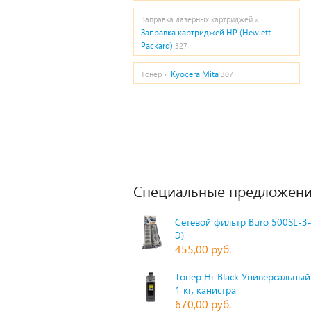
Заправка лазерных картриджей »
Заправка картриджей HP (Hewlett
Packard)
327
Kyocera Mita
Тонер »
307
Специальные предложени
Сетевой фильтр Buro 500SL-3-
Э)
455,00 руб.
Тонер Hi-Black Универсальный 
1 кг, канистра
670,00 руб.