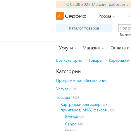
С 03.08.2026 Магазин работает с 
Россия
+
Каталог товаров
Вызват
Услуги
Магазин
Оплата и
Все категории
>
Товары
>
Картриджи 
Категории
Программное обеспечение
11
Услуги
2530
Товары
16525
Картриджи для лазерных
принтеров, МФУ, факсов
3920
Brother
126
Canon
440
Deli