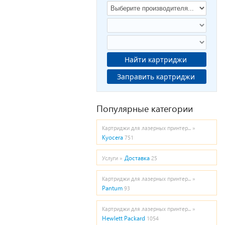
Найти картриджи
Заправить картриджи
Популярные категории
Картриджи для лазерных принтер... »
Kyocera
751
Доставка
Услуги »
25
Картриджи для лазерных принтер... »
Pantum
93
Картриджи для лазерных принтер... »
Hewlett Packard
1054