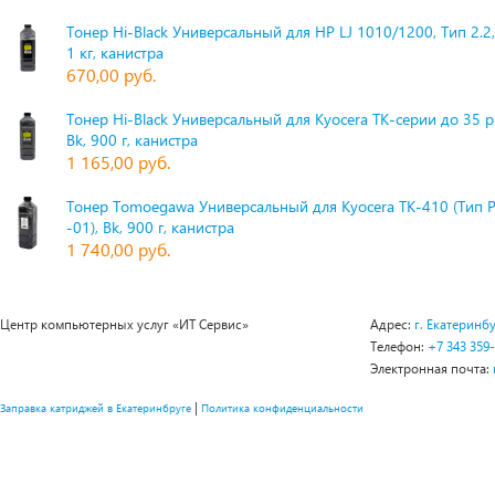
Тонер Hi-Black Универсальный для HP LJ 1010/1200, Тип 2.2,
1 кг, канистра
670,00 руб.
Тонер Hi-Black Универсальный для Kyocera TK-серии до 35 
Bk, 900 г, канистра
1 165,00 руб.
Тонер Tomoegawa Универсальный для Kyocera TK-410 (Тип 
-01), Bk, 900 г, канистра
1 740,00 руб.
Центр компьютерных услуг «ИТ Сервис»
Адрес:
г. Екатеринбу
Телефон:
+7 343 359
Электронная почта:
|
Заправка катриджей в Екатеринбруге
Политика конфиденциальности