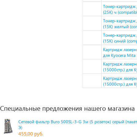
Тонер-картридж д
(25K) ч (compatibl
Тонер-картридж д
(15K) желтый (com
Тонер-картридж 
(15K) синий (comp
Картридж лазерн
для Kyocera Mit
Картридж лазерн
(15000стр.) для 
Картридж лазерн
(15000стр.) для 
Специальные предложения нашего магазина
Сетевой фильтр Buro 500SL-3-G 3м (5 розеток) серый (паке
Э)
455,00 руб.