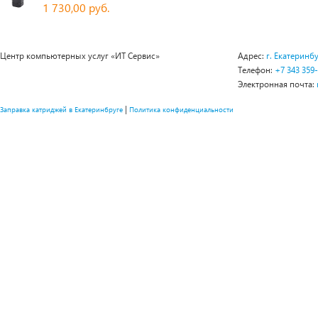
1 730,00 руб.
Центр компьютерных услуг «ИТ Сервис»
Адрес:
г. Екатеринбу
Телефон:
+7 343 359
Электронная почта:
|
Заправка катриджей в Екатеринбруге
Политика конфиденциальности