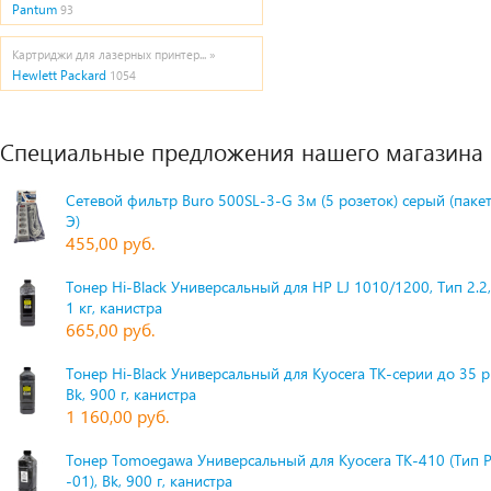
Pantum
93
Картриджи для лазерных принтер... »
Hewlett Packard
1054
Специальные предложения нашего магазина
Сетевой фильтр Buro 500SL-3-G 3м (5 розеток) серый (паке
Э)
455,00 руб.
Тонер Hi-Black Универсальный для HP LJ 1010/1200, Тип 2.2,
1 кг, канистра
665,00 руб.
Тонер Hi-Black Универсальный для Kyocera TK-серии до 35 
Bk, 900 г, канистра
1 160,00 руб.
Тонер Tomoegawa Универсальный для Kyocera TK-410 (Тип 
-01), Bk, 900 г, канистра