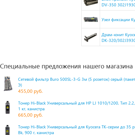
DV-350 302J193
Узел фиксации K
Драм-юнит Kyoc
DK-320/302J393
Специальные предложения нашего магазина
Сетевой фильтр Buro 500SL-3-G 3м (5 розеток) серый (паке
Э)
455,00 руб.
Тонер Hi-Black Универсальный для HP LJ 1010/1200, Тип 2.2,
1 кг, канистра
665,00 руб.
Тонер Hi-Black Универсальный для Kyocera TK-серии до 35 
Bk, 900 г, канистра