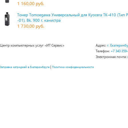
1 160,00 руб.
Тонер Tomoegawa Универсальный для Kyocera TK-410 (Тип 
-01), Bk, 900 г, канистра
1 730,00 руб.
Центр компьютерных услуг «ИТ Сервис»
Адрес:
г. Екатеринбу
Телефон:
+7 343 359
Электронная почта:
|
Заправка катриджей в Екатеринбруге
Политика конфиденциальности