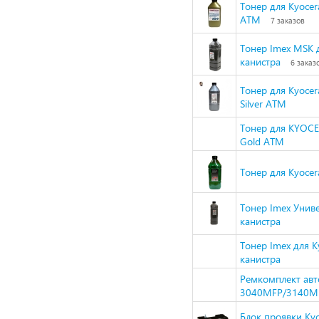
Тонер для Kyoce
ATM
7 заказов
Тонер Imex MSK д
канистра
6 заказ
Тонер для Kyocer
Silver ATM
Тонер для KYOC
Gold ATM
Тонер для Kyocer
Тонер Imex Униве
канистра
Тонер Imex для K
канистра
Ремкомплект авт
3040MFP/3140MF
Блок проявки K