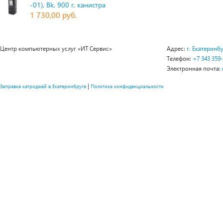
-01), Bk, 900 г, канистра
1 730,00 руб.
Центр компьютерных услуг «ИТ Сервис»
Адрес:
г. Екатеринбу
Телефон:
+7 343 359
Электронная почта:
|
Заправка катриджей в Екатеринбруге
Политика конфиденциальности