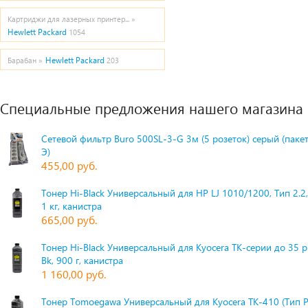
Картриджи для лазерных принтер... »
Hewlett Packard
1054
Hewlett Packard
Барабан »
203
Специальные предложения нашего магазина
Сетевой фильтр Buro 500SL-3-G 3м (5 розеток) серый (паке
Э)
455,00 руб.
Тонер Hi-Black Универсальный для HP LJ 1010/1200, Тип 2.2,
1 кг, канистра
665,00 руб.
Тонер Hi-Black Универсальный для Kyocera TK-серии до 35 
Bk, 900 г, канистра
1 160,00 руб.
Тонер Tomoegawa Универсальный для Kyocera TK-410 (Тип 