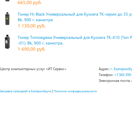
665,00 руб.
Тонер Hi-Black Универсальный для Kyocera TK-серии до 35 
Bk, 900 г, канистра
1 130,00 руб.
Тонер Tomoegawa Универсальный для Kyocera TK-410 (Тип 
-01), Bk, 900 г, канистра
1 690,00 руб.
Центр компьютерных услуг «ИТ Сервис»
Адрес:
г. Екатеринбу
Телефон:
+7 343 359
Электронная почта:
|
Заправка катриджей в Екатеринбруге
Политика конфиденциальности