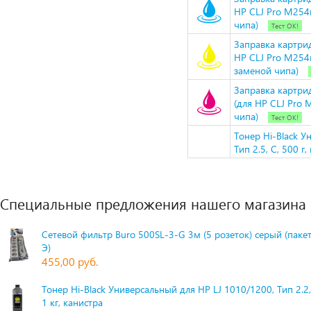
HP CLJ Pro M25
чипа)
Тест ОК!
Заправка картри
HP CLJ Pro M254
заменой чипа)
Заправка картри
(для HP CLJ Pro
чипа)
Тест ОК!
Тонер Hi-Black 
Тип 2.5, C, 500 г,
Специальные предложения нашего магазина
Сетевой фильтр Buro 500SL-3-G 3м (5 розеток) серый (паке
Э)
455,00 руб.
Тонер Hi-Black Универсальный для HP LJ 1010/1200, Тип 2.2,
1 кг, канистра