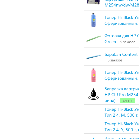
M254nw/dw/M280
Тонер Hi-Black У
Сферизованный, Т
Фотовал для HP C
Green
9 заказов
Барабан Content
8 заказов
Тонер Hi-Black У
Сферизованный, Т
Заправка картри
HP CLJ Pro M25
чипа)
Тест ОК!
Тонер Hi-Black 
Тип 2.4, M, 500 г
Тонер Hi-Black 
Тип 2.4, Y, 500 г,
Заправка картри