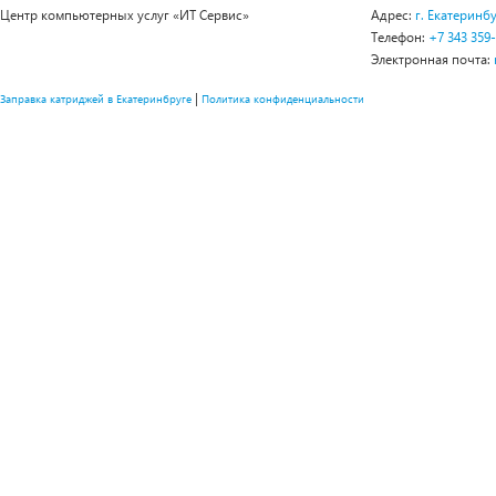
Центр компьютерных услуг «ИТ Сервис»
Адрес:
г. Екатеринбу
Телефон:
+7 343 359
Электронная почта:
|
Заправка катриджей в Екатеринбруге
Политика конфиденциальности