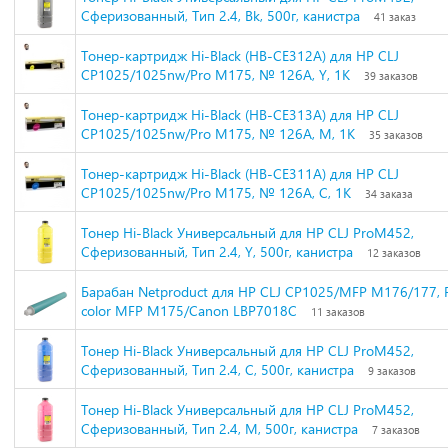
Сферизованный, Тип 2.4, Bk, 500г, канистра
41 заказ
Тонер-картридж Hi-Black (HB-CE312A) для HP CLJ
CP1025/1025nw/Pro M175, № 126A, Y, 1K
39 заказов
Тонер-картридж Hi-Black (HB-CE313A) для HP CLJ
CP1025/1025nw/Pro M175, № 126A, M, 1K
35 заказов
Тонер-картридж Hi-Black (HB-CE311A) для HP CLJ
CP1025/1025nw/Pro M175, № 126A, C, 1K
34 заказа
Тонер Hi-Black Универсальный для HP CLJ ProM452,
Сферизованный, Тип 2.4, Y, 500г, канистра
12 заказов
Барабан Netproduct для HP CLJ CP1025/MFP M176/177, 
color MFP M175/Canon LBP7018C
11 заказов
Тонер Hi-Black Универсальный для HP CLJ ProM452,
Сферизованный, Тип 2.4, C, 500г, канистра
9 заказов
Тонер Hi-Black Универсальный для HP CLJ ProM452,
Сферизованный, Тип 2.4, M, 500г, канистра
7 заказов