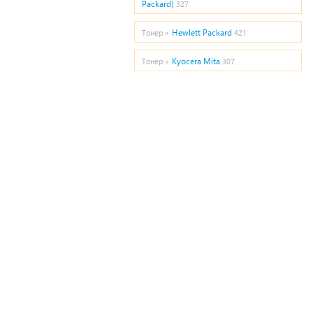
Packard)
327
Hewlett Packard
Тонер »
421
Kyocera Mita
Тонер »
307