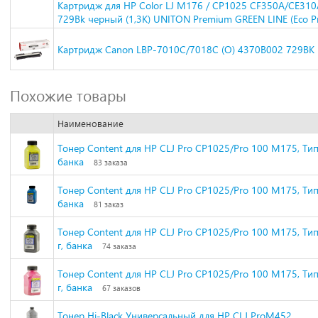
Картридж для HP Color LJ M176 / CP1025 CF350A/CE31
729Bk черный (1,3K) UNITON Premium GREEN LINE (Eco Pr
Картридж Canon LBP-7010C/7018C (O) 4370B002 729BK 
Похожие товары
Наименование
Тонер Content для HP CLJ Pro CP1025/Pro 100 M175, Тип 1
банка
83 заказа
Тонер Content для HP CLJ Pro CP1025/Pro 100 M175, Тип 1
банка
81 заказ
Тонер Content для HP CLJ Pro CP1025/Pro 100 M175, Тип 
г, банка
74 заказа
Тонер Content для HP CLJ Pro CP1025/Pro 100 M175, Тип 
г, банка
67 заказов
Тонер Hi-Black Универсальный для HP CLJ ProM452,