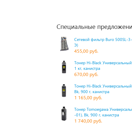
Специальные предложени
Сетевой фильтр Buro 500SL-3-
Э)
455,00 руб.
Тонер Hi-Black Универсальный 
1 кг, канистра
670,00 руб.
Тонер Hi-Black Универсальный
Bk, 900 г, канистра
1 165,00 руб.
Тонер Tomoegawa Универсальн
-01), Bk, 900 г, канистра
1 740,00 руб.