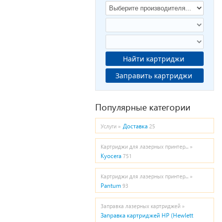
Найти картриджи
Заправить картриджи
Популярные категории
Доставка
Услуги »
25
Картриджи для лазерных принтер... »
Kyocera
751
Картриджи для лазерных принтер... »
Pantum
93
Заправка лазерных картриджей »
Заправка картриджей HP (Hewlett