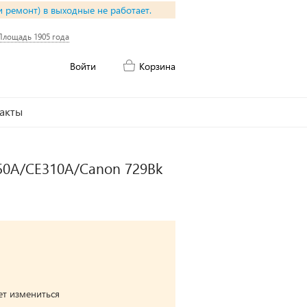
и ремонт) в выходные не работает.
Площадь 1905 года
Войти
Корзина
акты
350A/CE310A/Canon 729Bk
ет измениться