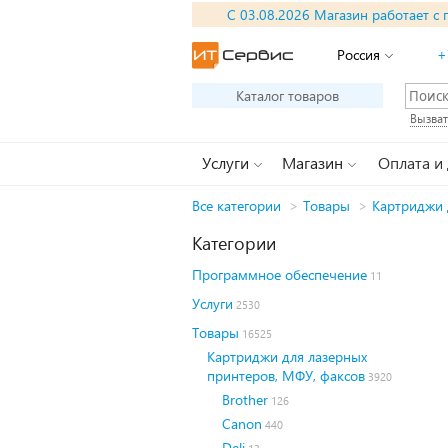
С 03.08.2026 Магазин работает с 
Россия
+
Каталог товаров
Вызват
Услуги
Магазин
Оплата и
Все категории
>
Товары
>
Картриджи 
Категории
Программное обеспечение
11
Услуги
2530
Товары
16525
Картриджи для лазерных
принтеров, МФУ, факсов
3920
Brother
126
Canon
440
Deli