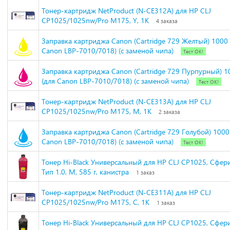
Тонер-картридж NetProduct (N-CE312A) для HP CLJ
CP1025/1025nw/Pro M175, Y, 1K
4 заказа
Заправка картриджа Canon (Cartridge 729 Желтый) 1000 с
Canon LBP-7010/7018) (с заменой чипа)
Тест ОК!
Заправка картриджа Canon (Cartridge 729 Пурпурный) 10
(для Canon LBP-7010/7018) (с заменой чипа)
Тест ОК!
Тонер-картридж NetProduct (N-CE313A) для HP CLJ
CP1025/1025nw/Pro M175, M, 1K
2 заказа
Заправка картриджа Canon (Cartridge 729 Голубой) 1000 
Canon LBP-7010/7018) (с заменой чипа)
Тест ОК!
Тонер Hi-Black Универсальный для HP CLJ CP1025, Сфер
Тип 1.0, M, 585 г, канистра
1 заказ
Тонер-картридж NetProduct (N-CE311A) для HP CLJ
CP1025/1025nw/Pro M175, C, 1K
1 заказ
Тонер Hi-Black Универсальный для HP CLJ CP1025, Сфер