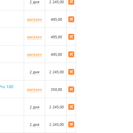
2 дня
2 245,00
магазин
495,00
магазин
495,00
магазин
495,00
2 дня
2 245,00
Pro 100
магазин
350,00
2 дня
2 245,00
2 дня
2 245,00