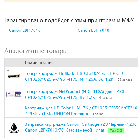
Гарантировано подойдет к этим принтерам и МФУ
Canon LBP 7010
Canon LBP 7018
Аналогичные товары
Наименование
Тонер-картридж Hi-Black (HB-CE310A) для HP CLJ
CP1025/1025nw/Pro M175, № 126A, Bk, 1,2K
53 заказа
Тонер-картридж NetProduct (N-CE310A) для HP CLJ
CP1025/1025nw/Pro M175, Bk, 1,2K
4 заказа
Картридж для HP Color LJ M176 / CP1025 CF350A/CE31
729Bk ч (1,3K) UNITON Premium
1 заказ
Заправка картриджа Canon (Cartridge 729 Черный) 1200 с
Canon LBP-7010/7018) (с заменой чипа)
Тест ОК!